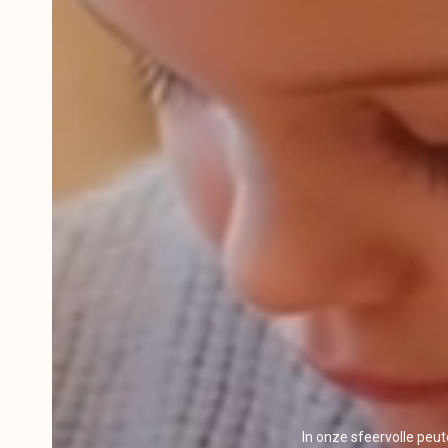
In onze sfeervolle peut