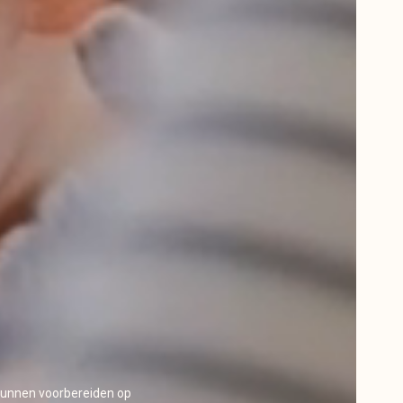
d kunnen voorbereiden op